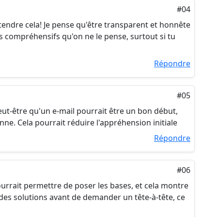
#04
endre cela! Je pense qu'être transparent et honnête
us compréhensifs qu'on ne le pense, surtout si tu
Répondre
#05
 Peut-être qu'un e-mail pourrait être un bon début,
ne. Cela pourrait réduire l'appréhension initiale
Répondre
#06
ourrait permettre de poser les bases, et cela montre
r des solutions avant de demander un tête-à-tête, ce