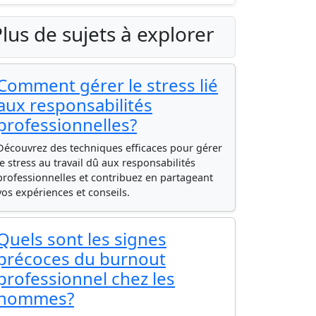
lus de sujets à explorer
Comment gérer le stress lié
aux responsabilités
professionnelles?
Découvrez des techniques efficaces pour gérer
le stress au travail dû aux responsabilités
professionnelles et contribuez en partageant
vos expériences et conseils.
Quels sont les signes
précoces du burnout
professionnel chez les
hommes?