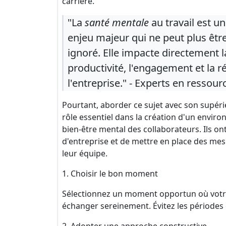
carrière.
"La
santé mentale
au travail est un
enjeu majeur qui ne peut plus êtr
ignoré. Elle impacte directement l
productivité, l'engagement et la r
l'entreprise." - Experts en resso
Pourtant, aborder ce sujet avec son supéri
rôle essentiel dans la création d'un environ
bien-être mental des collaborateurs. Ils ont
d'entreprise et de mettre en place des me
leur équipe.
1. Choisir le bon moment
Sélectionnez un moment opportun où votre 
échanger sereinement. Évitez les périodes 