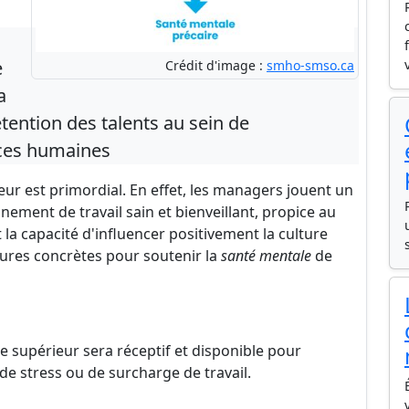
e
Crédit d'image :
smho-smso.ca
a
étention des talents au sein de
urces humaines
eur est primordial. En effet, les managers jouent un
nement de travail sain et bienveillant, propice au
 la capacité d'influencer positivement la culture
sures concrètes pour soutenir la
santé mentale
de
supérieur sera réceptif et disponible pour
de stress ou de surcharge de travail.