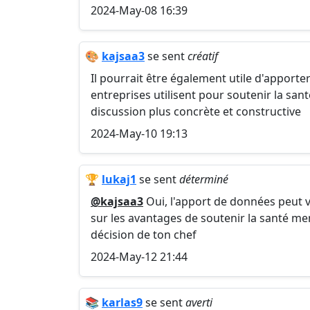
2024-May-08 16:39
🎨
kajsaa3
se sent
créatif
Il pourrait être également utile d'apport
entreprises utilisent pour soutenir la san
discussion plus concrète et constructive
2024-May-10 19:13
🏆
lukaj1
se sent
déterminé
@kajsaa3
Oui, l'apport de données peut 
sur les avantages de soutenir la santé men
décision de ton chef
2024-May-12 21:44
📚
karlas9
se sent
averti