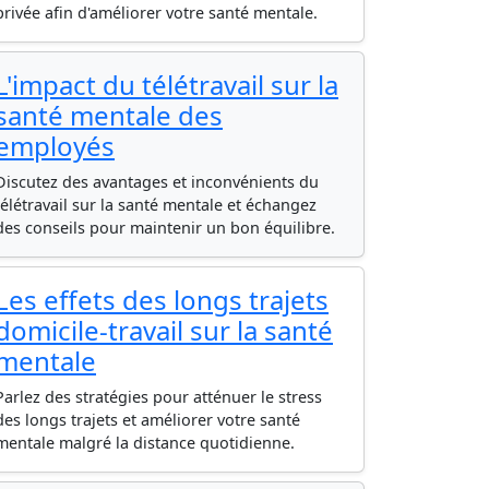
privée afin d'améliorer votre santé mentale.
L'impact du télétravail sur la
santé mentale des
employés
Discutez des avantages et inconvénients du
télétravail sur la santé mentale et échangez
des conseils pour maintenir un bon équilibre.
Les effets des longs trajets
domicile-travail sur la santé
mentale
Parlez des stratégies pour atténuer le stress
des longs trajets et améliorer votre santé
mentale malgré la distance quotidienne.