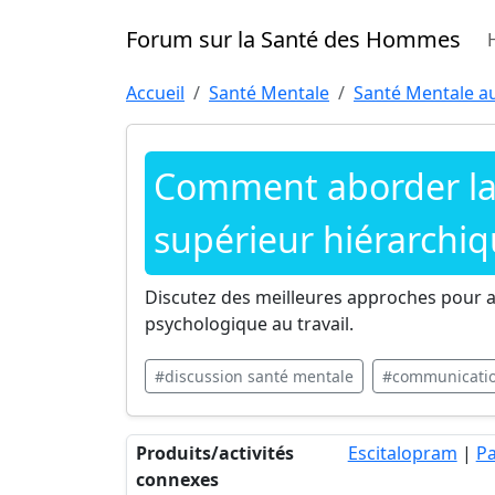
Forum sur la Santé des Hommes
Accueil
Santé Mentale
Santé Mentale au
Comment aborder la 
supérieur hiérarchi
Discutez des meilleures approches pour ab
psychologique au travail.
#discussion santé mentale
#communicati
Produits/activités
Escitalopram
|
Pa
connexes