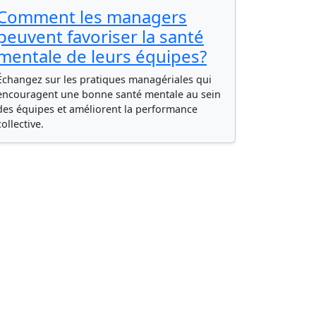
Comment les managers
peuvent favoriser la santé
mentale de leurs équipes?
Échangez sur les pratiques managériales qui
encouragent une bonne santé mentale au sein
des équipes et améliorent la performance
collective.