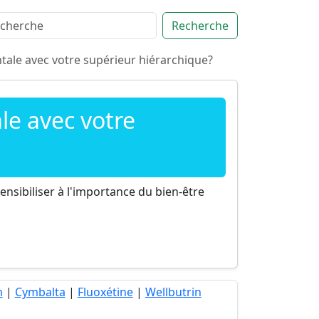
Recherche
tale avec votre supérieur hiérarchique?
le avec votre
nsibiliser à l'importance du bien-être
m
|
Cymbalta
|
Fluoxétine
|
Wellbutrin