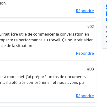
tion
Répondre
#02
pourrait être utile de commencer la conversation en
pacte ta performance au travail. Ça pourrait aider
ce de la situation
Répondre
#03
rler à mon chef. J'ai préparé un tas de documents
t, il a été très compréhensif et nous avons pu
Répondre