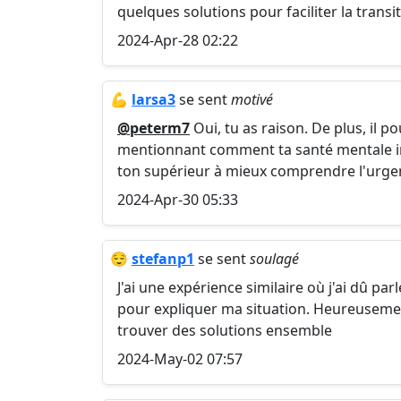
quelques solutions pour faciliter la transi
2024-Apr-28 02:22
💪
larsa3
se sent
motivé
@peterm7
Oui, tu as raison. De plus, il 
mentionnant comment ta santé mentale im
ton supérieur à mieux comprendre l'urgen
2024-Apr-30 05:33
😌
stefanp1
se sent
soulagé
J'ai une expérience similaire où j'ai dû pa
pour expliquer ma situation. Heureusemen
trouver des solutions ensemble
2024-May-02 07:57