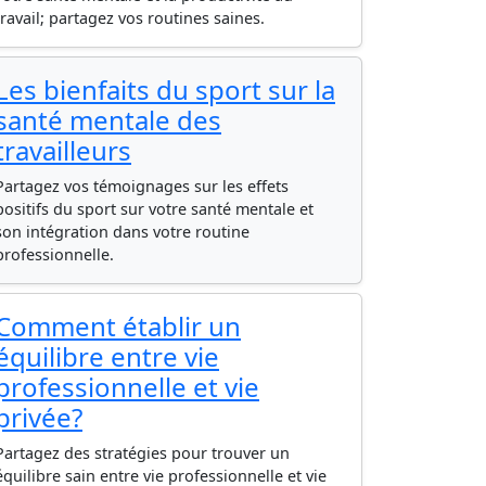
travail; partagez vos routines saines.
Les bienfaits du sport sur la
santé mentale des
travailleurs
Partagez vos témoignages sur les effets
positifs du sport sur votre santé mentale et
son intégration dans votre routine
professionnelle.
Comment établir un
équilibre entre vie
professionnelle et vie
privée?
Partagez des stratégies pour trouver un
équilibre sain entre vie professionnelle et vie