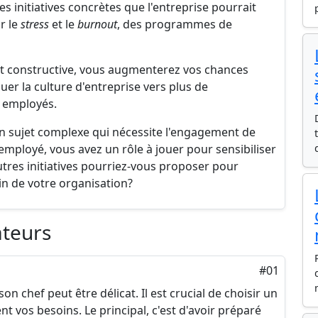
 initiatives concrètes que l'entreprise pourrait
r le
stress
et le
burnout
, des programmes de
et constructive, vous augmenterez vos chances
uer la culture d'entreprise vers plus de
s employés.
un sujet complexe qui nécessite l'engagement de
'employé, vous avez un rôle à jouer pour sensibiliser
 autres initiatives pourriez-vous proposer pour
in de votre organisation?
ateurs
#01
on chef peut être délicat. Il est crucial de choisir un
 vos besoins. Le principal, c'est d'avoir préparé