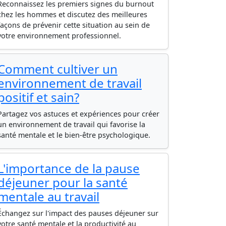
Reconnaissez les premiers signes du burnout
chez les hommes et discutez des meilleures
façons de prévenir cette situation au sein de
votre environnement professionnel.
Comment cultiver un
environnement de travail
positif et sain?
Partagez vos astuces et expériences pour créer
un environnement de travail qui favorise la
santé mentale et le bien-être psychologique.
L'importance de la pause
déjeuner pour la santé
mentale au travail
Échangez sur l'impact des pauses déjeuner sur
votre santé mentale et la productivité au