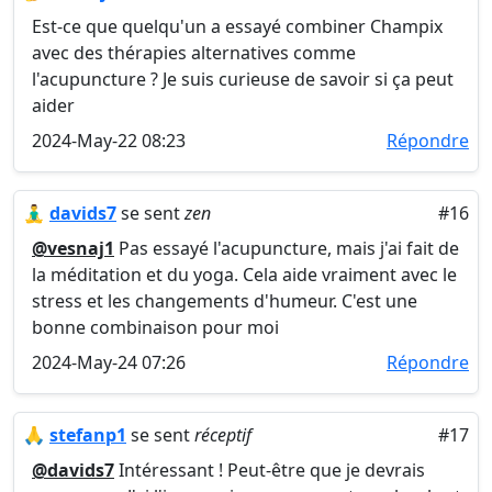
Est-ce que quelqu'un a essayé combiner Champix
avec des thérapies alternatives comme
l'acupuncture ? Je suis curieuse de savoir si ça peut
aider
2024-May-22 08:23
Répondre
🧘‍♂️
davids7
se sent
zen
#16
@vesnaj1
Pas essayé l'acupuncture, mais j'ai fait de
la méditation et du yoga. Cela aide vraiment avec le
stress et les changements d'humeur. C'est une
bonne combinaison pour moi
2024-May-24 07:26
Répondre
🙏
stefanp1
se sent
réceptif
#17
@davids7
Intéressant ! Peut-être que je devrais