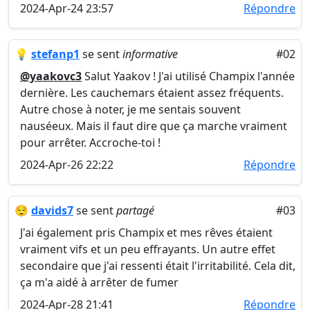
2024-Apr-24 23:57
Répondre
💡
stefanp1
se sent
informative
#02
@yaakovc3
Salut Yaakov ! J'ai utilisé Champix l'année
dernière. Les cauchemars étaient assez fréquents.
Autre chose à noter, je me sentais souvent
nauséeux. Mais il faut dire que ça marche vraiment
pour arrêter. Accroche-toi !
2024-Apr-26 22:22
Répondre
😌
davids7
se sent
partagé
#03
J'ai également pris Champix et mes rêves étaient
vraiment vifs et un peu effrayants. Un autre effet
secondaire que j'ai ressenti était l'irritabilité. Cela dit,
ça m'a aidé à arrêter de fumer
2024-Apr-28 21:41
Répondre