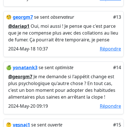
🧐
georgm7
se sent
observateur
#13
@dariap1
Oui, moi aussi ! Je pense que c'est parce
que je ne compense plus avec des collations au lieu
de fumer. Ça pourrait être temporaire, je pense
2024-May-18 10:37
Répondre
🍏
yonatank3
se sent
optimiste
#14
@georgm7
Je me demande si l'appétit change est
plus psychologique qu'autre chose ? En tout cas,
c'est un bon moment pour adopter des habitudes
alimentaires plus saines en arrêtant la clope !
2024-May-20 09:19
Répondre
🤔
vesnaj1
se sent
ouverte
#15