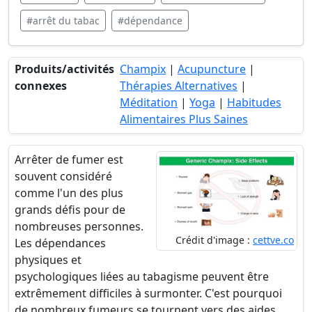
#arrêt du tabac
#dépendance
Produits/activités
Champix
|
Acupuncture
|
connexes
Thérapies Alternatives
|
Méditation
|
Yoga
|
Habitudes
Alimentaires Plus Saines
Arrêter de fumer est
souvent considéré
comme l'un des plus
grands défis pour de
nombreuses personnes.
Crédit d'image :
cettve.co
Les dépendances
physiques et
psychologiques liées au tabagisme peuvent être
extrêmement difficiles à surmonter. C'est pourquoi
de nombreux fumeurs se tournent vers des aides