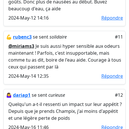
goûts. Donc plus de nausées au début. Buvez
beaucoup d'eau, ça aide
2024-May-12 14:16
Répondre
💪
rubenc3
se sent
solidaire
#11
@miriams3
Je suis aussi hyper sensible aux odeurs
maintenant ! Parfois, c'est insupportable, mais
comme tu as dit, boire de l'eau aide. Courage à tous
ceux qui passent par là
2024-May-14 12:35
Répondre
🤷‍♀️
dariap1
se sent
curieuse
#12
Quelqu'un a-t-il ressenti un impact sur leur appétit ?
Depuis que je prends Champix, j'ai moins d'appétit
et une légère perte de poids
2024-May-16 11:46
Répondre