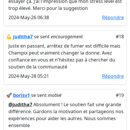
essayer ça. J'ai l'impression que mon stress level est
trop élevé. Merci pour la suggestion
2024-May-26 06:38
Répondre
💪
juditha7
se sent
encouragement
#18
Juste en passant, arrêtez de fumer est difficile mais
Champix peut vraiment changer la donne. Avez
confiance en vous et n'hésitez pas à chercher du
soutien de la communauté
2024-May-28 05:21
Répondre
🚀
borisv1
se sent
motivé
#19
@juditha7
Absolument ! Le soutien fait une grande
différence. Gardons la motivation et partageons nos
expériences pour aider les autres. Nous sommes
ensemble