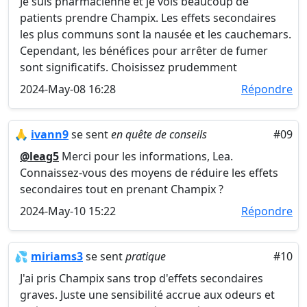
Je suis pharmacienne et je vois beaucoup de
patients prendre Champix. Les effets secondaires
les plus communs sont la nausée et les cauchemars.
Cependant, les bénéfices pour arrêter de fumer
sont significatifs. Choisissez prudemment
2024-May-08 16:28
Répondre
🙏
ivann9
se sent
en quête de conseils
#09
@leag5
Merci pour les informations, Lea.
Connaissez-vous des moyens de réduire les effets
secondaires tout en prenant Champix ?
2024-May-10 15:22
Répondre
💦
miriams3
se sent
pratique
#10
J'ai pris Champix sans trop d'effets secondaires
graves. Juste une sensibilité accrue aux odeurs et