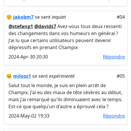
😟
jakobm7
se sent
inquiet
#04
@stefanp1
@davids7
Avez-vous tous deux ressenti
des changements dans vos humeurs en général ?
J'ai lu que certains utilisateurs peuvent devenir
dépressifs en prenant Champix
2024-Apr-30 20:30
Répondre
😣
miloss1
se sent
expérimenté
#05
Salut tout le monde, je suis en plein arrêt de
Champix. J'ai eu des maux de tête sévères au début,
mais j'ai remarqué qu'ils diminuaient avec le temps.
Est-ce que quelqu'un d'autre a éprouvé cela ?
2024-May-02 19:33
Répondre