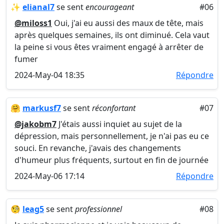
✨
elianal7
se sent
encourageant
#06
@miloss1
Oui, j'ai eu aussi des maux de tête, mais
après quelques semaines, ils ont diminué. Cela vaut
la peine si vous êtes vraiment engagé à arrêter de
fumer
2024-May-04 18:35
Répondre
🤗
markusf7
se sent
réconfortant
#07
@jakobm7
J'étais aussi inquiet au sujet de la
dépression, mais personnellement, je n'ai pas eu ce
souci. En revanche, j'avais des changements
d'humeur plus fréquents, surtout en fin de journée
2024-May-06 17:14
Répondre
🧐
leag5
se sent
professionnel
#08