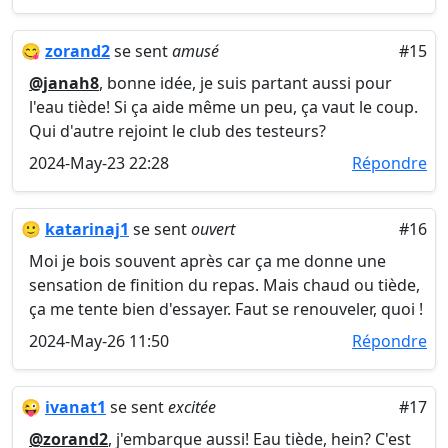
😋
zorand2
se sent
amusé
#15
@janah8
, bonne idée, je suis partant aussi pour
l'eau tiède! Si ça aide même un peu, ça vaut le coup.
Qui d'autre rejoint le club des testeurs?
2024-May-23 22:28
Répondre
🙂
katarinaj1
se sent
ouvert
#16
Moi je bois souvent après car ça me donne une
sensation de finition du repas. Mais chaud ou tiède,
ça me tente bien d'essayer. Faut se renouveler, quoi !
2024-May-26 11:50
Répondre
😜
ivanat1
se sent
excitée
#17
@zorand2
, j'embarque aussi! Eau tiède, hein? C'est