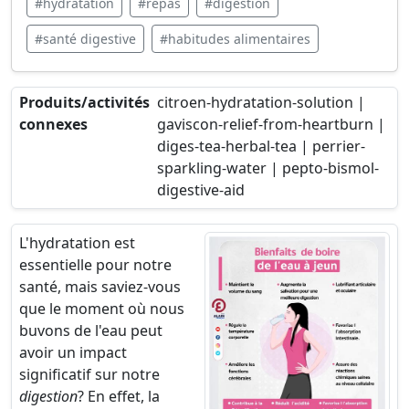
#hydratation
#repas
#digestion
#santé digestive
#habitudes alimentaires
Produits/activités
citroen-hydratation-solution |
connexes
gaviscon-relief-from-heartburn |
diges-tea-herbal-tea | perrier-
sparkling-water | pepto-bismol-
digestive-aid
L'hydratation est
essentielle pour notre
santé, mais saviez-vous
que le moment où nous
buvons de l'eau peut
avoir un impact
significatif sur notre
digestion
? En effet, la