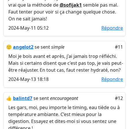
vrai que la méthode de
@sofijak1
semble pas mal.
Faut tenter pour voir si ça change quelque chose.
On ne sait jamais!
2024-May-11 05:12
Répondre
🙂
angelot2
se sent
simple
#11
Moi je bois avant et après, j'ai jamais trop réfléchi.
Mais si certains disent que c'est pas top, je vais peut-
être réajuster. En tout cas, faut rester hydraté, non?
2024-May-13 18:18
Répondre
👍
balintd7
se sent
encourageant
#12
Les gars, moi, peu importe le timing, eau tiède ou à
température ambiante. C’est mieux pour la
digestion. Essayez et dites-moi si vous sentez une
différence !