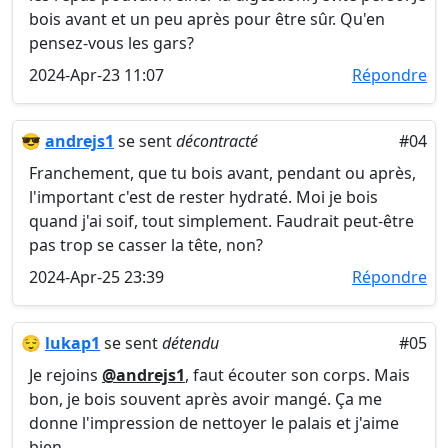
bois avant et un peu après pour être sûr. Qu'en
pensez-vous les gars?
2024-Apr-23 11:07
Répondre
😎
andrejs1
se sent
décontracté
#04
Franchement, que tu bois avant, pendant ou après,
l'important c'est de rester hydraté. Moi je bois
quand j'ai soif, tout simplement. Faudrait peut-être
pas trop se casser la tête, non?
2024-Apr-25 23:39
Répondre
😌
lukap1
se sent
détendu
#05
Je rejoins
@andrejs1
, faut écouter son corps. Mais
bon, je bois souvent après avoir mangé. Ça me
donne l'impression de nettoyer le palais et j'aime
bien