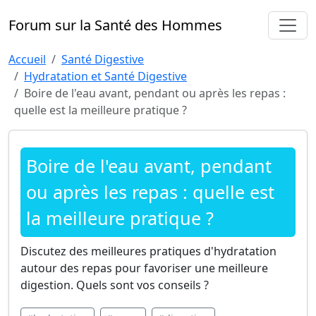
Forum sur la Santé des Hommes
Accueil
Santé Digestive
Hydratation et Santé Digestive
Boire de l'eau avant, pendant ou après les repas :
quelle est la meilleure pratique ?
Boire de l'eau avant, pendant
ou après les repas : quelle est
la meilleure pratique ?
Discutez des meilleures pratiques d'hydratation
autour des repas pour favoriser une meilleure
digestion. Quels sont vos conseils ?