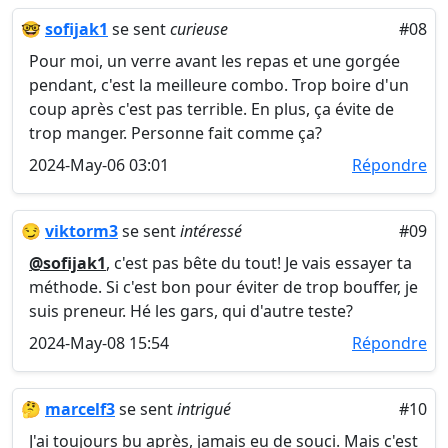
🤓
sofijak1
se sent
curieuse
#08
Pour moi, un verre avant les repas et une gorgée
pendant, c'est la meilleure combo. Trop boire d'un
coup après c'est pas terrible. En plus, ça évite de
trop manger. Personne fait comme ça?
2024-May-06 03:01
Répondre
😏
viktorm3
se sent
intéressé
#09
@sofijak1
, c'est pas bête du tout! Je vais essayer ta
méthode. Si c'est bon pour éviter de trop bouffer, je
suis preneur. Hé les gars, qui d'autre teste?
2024-May-08 15:54
Répondre
🤔
marcelf3
se sent
intrigué
#10
J'ai toujours bu après, jamais eu de souci. Mais c'est