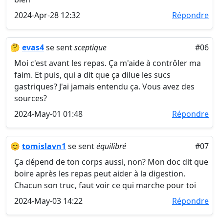
2024-Apr-28 12:32
Répondre
🤔
evas4
se sent
sceptique
#06
Moi c'est avant les repas. Ça m'aide à contrôler ma
faim. Et puis, qui a dit que ça dilue les sucs
gastriques? J'ai jamais entendu ça. Vous avez des
sources?
2024-May-01 01:48
Répondre
😊
tomislavn1
se sent
équilibré
#07
Ça dépend de ton corps aussi, non? Mon doc dit que
boire après les repas peut aider à la digestion.
Chacun son truc, faut voir ce qui marche pour toi
2024-May-03 14:22
Répondre