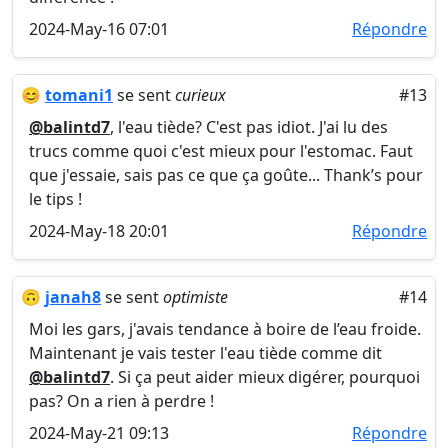
2024-May-16 07:01
Répondre
😊
tomani1
se sent
curieux
#13
@balintd7
, l'eau tiède? C'est pas idiot. J'ai lu des
trucs comme quoi c'est mieux pour l'estomac. Faut
que j'essaie, sais pas ce que ça goûte... Thank’s pour
le tips !
2024-May-18 20:01
Répondre
🙃
janah8
se sent
optimiste
#14
Moi les gars, j'avais tendance à boire de l’eau froide.
Maintenant je vais tester l'eau tiède comme dit
@balintd7
. Si ça peut aider mieux digérer, pourquoi
pas? On a rien à perdre !
2024-May-21 09:13
Répondre