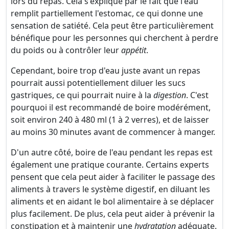
lors du repas. Cela s'explique par le fait que l'eau
remplit partiellement l'estomac, ce qui donne une
sensation de satiété. Cela peut être particulièrement
bénéfique pour les personnes qui cherchent à perdre
du poids ou à contrôler leur
appétit
.
Cependant, boire trop d'eau juste avant un repas
pourrait aussi potentiellement diluer les sucs
gastriques, ce qui pourrait nuire à la
digestion
. C'est
pourquoi il est recommandé de boire modérément,
soit environ 240 à 480 ml (1 à 2 verres), et de laisser
au moins 30 minutes avant de commencer à manger.
D'un autre côté, boire de l'eau pendant les repas est
également une pratique courante. Certains experts
pensent que cela peut aider à faciliter le passage des
aliments à travers le système digestif, en diluant les
aliments et en aidant le bol alimentaire à se déplacer
plus facilement. De plus, cela peut aider à prévenir la
constipation et à maintenir une
hydratation
adéquate.