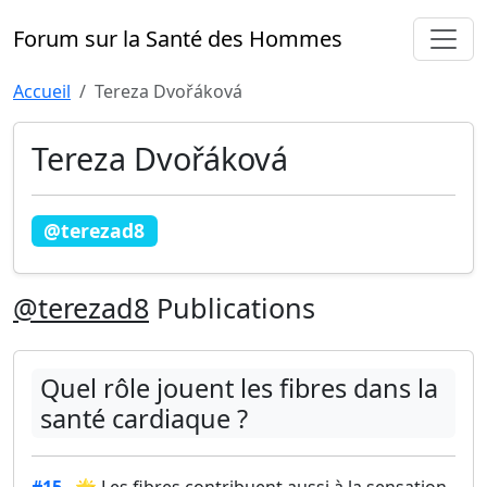
Forum sur la Santé des Hommes
Accueil
Tereza Dvořáková
Tereza Dvořáková
@terezad8
@terezad8
Publications
Quel rôle jouent les fibres dans la
santé cardiaque ?