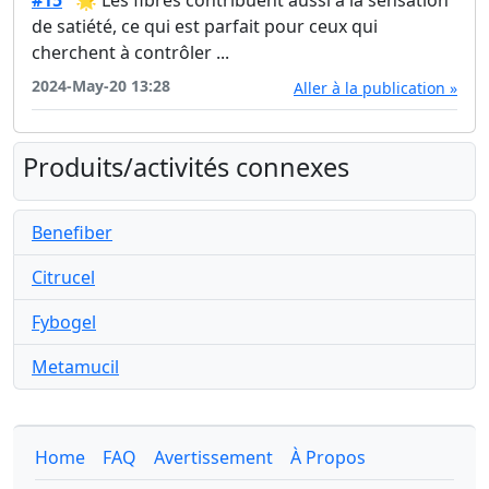
#15
🌟 Les fibres contribuent aussi à la sensation
de satiété, ce qui est parfait pour ceux qui
cherchent à contrôler ...
2024-May-20 13:28
Aller à la publication »
Produits/activités connexes
Benefiber
Citrucel
Fybogel
Metamucil
Home
FAQ
Avertissement
À Propos