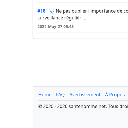
#18
🩺 Ne pas oublier l'importance de c
surveillance régulièr ...
2024-May-27 05:45
Home
FAQ
Avertissement
À Propos
© 2020 - 2026 santehomme.net. Tous droi