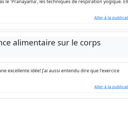
as le 'Pranayama', les techniques de respiration yogique. El
Aller à la publica
ce alimentaire sur le corps
une excellente idée! J'ai aussi entendu dire que l'exercice
Aller à la publica