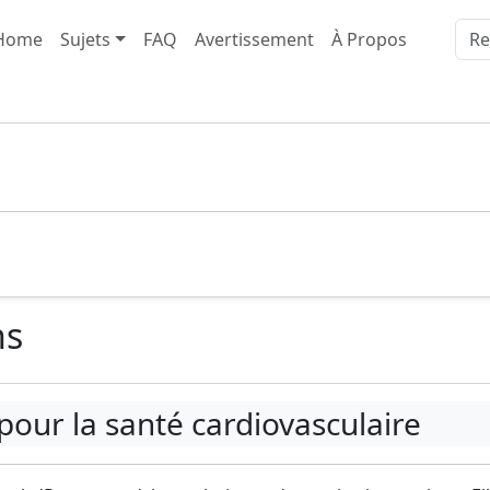
Home
Sujets
FAQ
Avertissement
À Propos
ns
our la santé cardiovasculaire