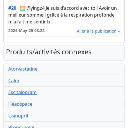
#20
🌅 @yingz4 Je suis d'accord avec toi! Avoir un
meilleur sommeil grâce à la respiration profonde
m'a fait me sentir b ...
2024-May-25 03:22
Aller à la publication »
Produits/activités connexes
Atorvastatine
Calm
Escitalopram
Headspace
Lisinopril
Propranolol