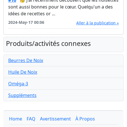
#16
🥳 J'ai récemment découvert que les noisettes
sont aussi bonnes pour le cœur. Quelqu'un a des
idées de recettes or ...
2024-May-17 00:06
Aller à la publication »
Produits/activités connexes
Beurres De Noix
Huile De Noix
Oméga-3
Suppléments
Home
FAQ
Avertissement
À Propos