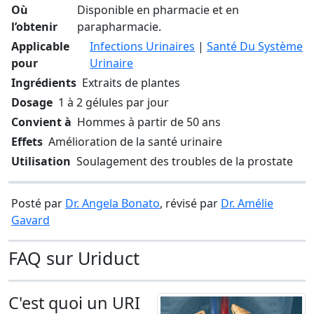
Où
Disponible en pharmacie et en
l’obtenir
parapharmacie.
Applicable
Infections Urinaires
|
Santé Du Système
pour
Urinaire
Ingrédients
Extraits de plantes
Dosage
1 à 2 gélules par jour
Convient à
Hommes à partir de 50 ans
Effets
Amélioration de la santé urinaire
Utilisation
Soulagement des troubles de la prostate
Posté par
Dr. Angela Bonato
, révisé par
Dr. Amélie
Gavard
FAQ sur Uriduct
C'est quoi un URI