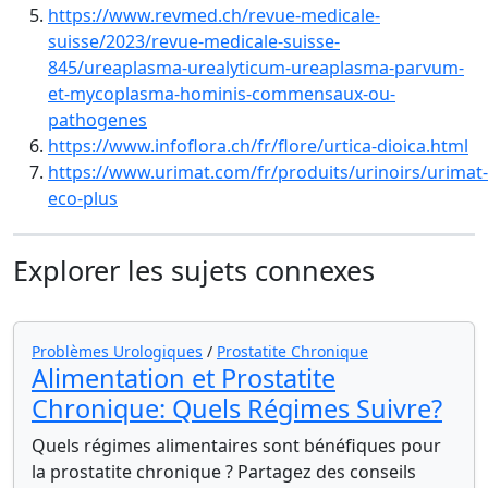
https://www.revmed.ch/revue-medicale-
suisse/2023/revue-medicale-suisse-
845/ureaplasma-urealyticum-ureaplasma-parvum-
et-mycoplasma-hominis-commensaux-ou-
pathogenes
https://www.infoflora.ch/fr/flore/urtica-dioica.html
https://www.urimat.com/fr/produits/urinoirs/urimat-
eco-plus
Explorer les sujets connexes
Problèmes Urologiques
/
Prostatite Chronique
Alimentation et Prostatite
Chronique: Quels Régimes Suivre?
Quels régimes alimentaires sont bénéfiques pour
la prostatite chronique ? Partagez des conseils