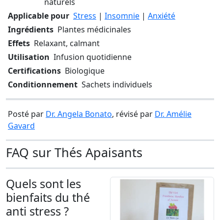
naturels
Applicable pour
Stress
|
Insomnie
|
Anxiété
Ingrédients
Plantes médicinales
Effets
Relaxant, calmant
Utilisation
Infusion quotidienne
Certifications
Biologique
Conditionnement
Sachets individuels
Posté par
Dr. Angela Bonato
, révisé par
Dr. Amélie
Gavard
FAQ sur Thés Apaisants
Quels sont les
bienfaits du thé
anti stress ?