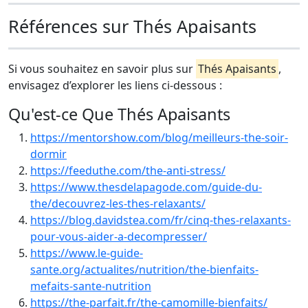
Références sur Thés Apaisants
Si vous souhaitez en savoir plus sur
Thés Apaisants
,
envisagez d’explorer les liens ci-dessous :
Qu'est-ce Que Thés Apaisants
https://mentorshow.com/blog/meilleurs-the-soir-
dormir
https://feeduthe.com/the-anti-stress/
https://www.thesdelapagode.com/guide-du-
the/decouvrez-les-thes-relaxants/
https://blog.davidstea.com/fr/cinq-thes-relaxants-
pour-vous-aider-a-decompresser/
https://www.le-guide-
sante.org/actualites/nutrition/the-bienfaits-
mefaits-sante-nutrition
https://the-parfait.fr/the-camomille-bienfaits/