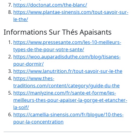
https://doctonat.com/the-blanc/
https://www.plantae-sinensis.com/tout-savoir-sur-
le-the/
Informations Sur Thés Apaisants
https://www.pressesante.com/les-10-meilleurs-
types-de-the-pour-votre-sante/
https://woo.auparadisduthe.com/blog/tisanes-
pour-dormir/
https://www.lanutrition.fr/tout-savoir-sur-le-the
https://www.thes-
traditions.com/content/category/guide-du-the
https://manlyzine.com/fr/sante-et-forme/les-
meilleurs-thes-pour-apaiser-la-gorge-et-etancher-
la-soif/
https://camellia-sinensis.com/fr/blogue/10-thes-
pour-la-concentration